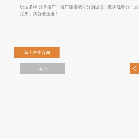
玩法多样 分享推广：推广连接就可分的提成；购买送积分：只
买买，我就送送送！
马上在线咨询
返回