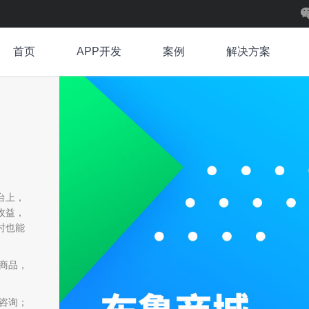
首页
APP开发
案例
解决方案
台上，
收益，
时也能
商品，
咨询；